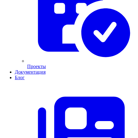
Проекты
Документация
Блог