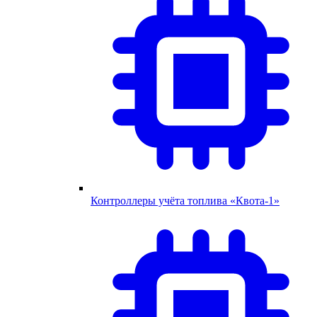
Контроллеры учёта топлива «Квота-1»