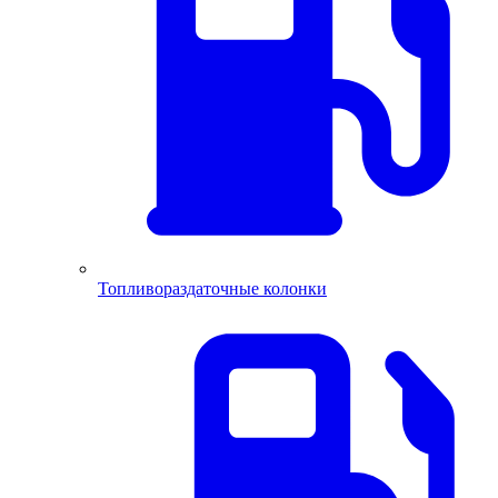
Топливораздаточные колонки