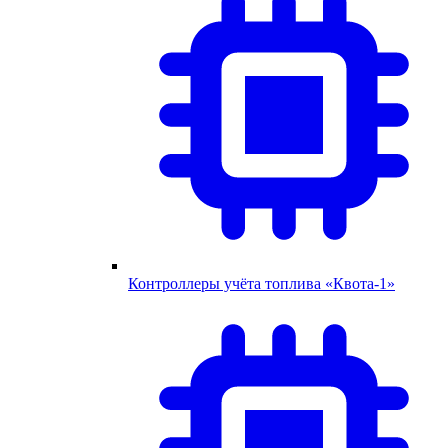
Контроллеры учёта топлива «Квота-1»