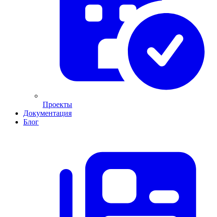
Проекты
Документация
Блог