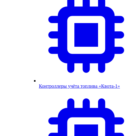
Контроллеры учёта топлива «Квота-1»