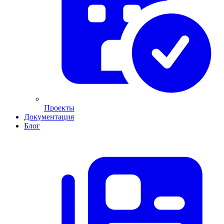
Проекты
Документация
Блог