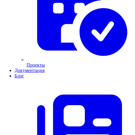
Проекты
Документация
Блог