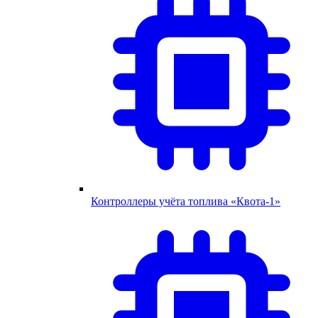
Контроллеры учёта топлива «Квота-1»