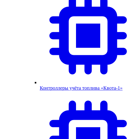
Контроллеры учёта топлива «Квота-1»