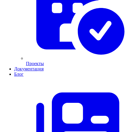
Проекты
Документация
Блог