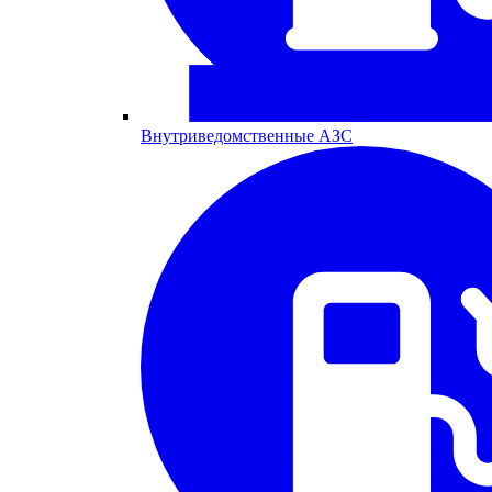
Внутриведомственные АЗС