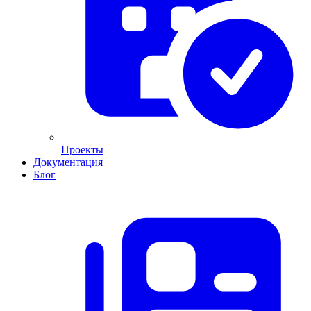
Проекты
Документация
Блог