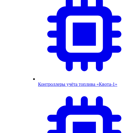
Контроллеры учёта топлива «Квота-1»